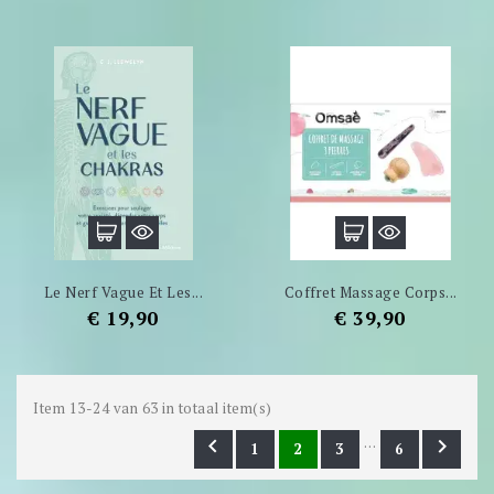
Le Nerf Vague Et Les...
Coffret Massage Corps...
Prijs
Prijs
€ 19,90
€ 39,90
Item 13-24 van 63 in totaal item(s)
…


1
2
3
6