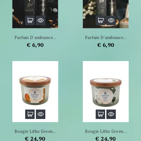
Parfum D'ambiance...
Parfum D'ambiance...
Prijs
Prijs
€ 6,90
€ 6,90
Bougie Litho Green...
Bougie Litho Green...
Prijs
Prijs
€ 24,90
€ 24,90