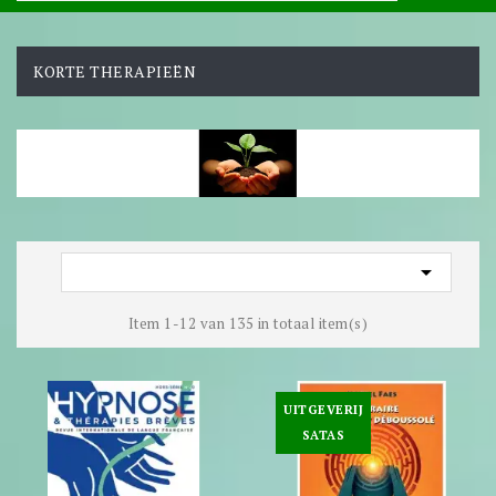
KORTE THERAPIEËN

Item 1-12 van 135 in totaal item(s)
UITGEVERIJ
SATAS