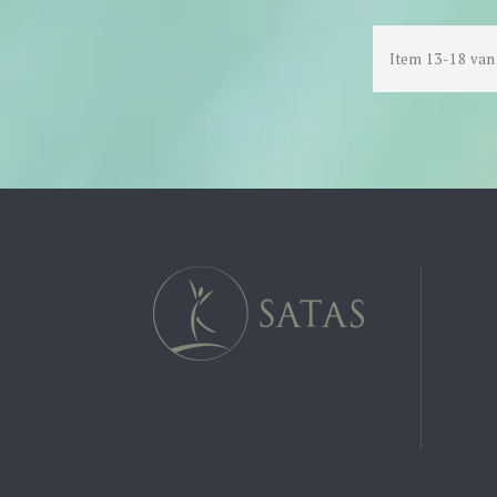
Item 13-18 van 