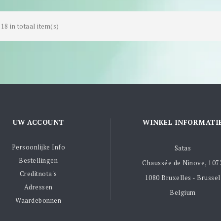
18 in totaal item(s)
UW ACCOUNT
WINKEL INFORMATI
Persoonlijke Info
Satas
Bestellingen
Chaussée de Ninove, 107
Creditnota's
1080 Bruxelles - Brussel
Adressen
Belgium
Waardebonnen