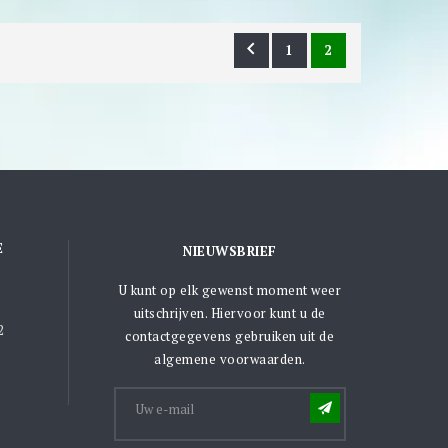

1
2
E
NIEUWSBRIEF
U kunt op elk gewenst moment weer
uitschrijven. Hiervoor kunt u de
2
contactgegevens gebruiken uit de
algemene voorwaarden.