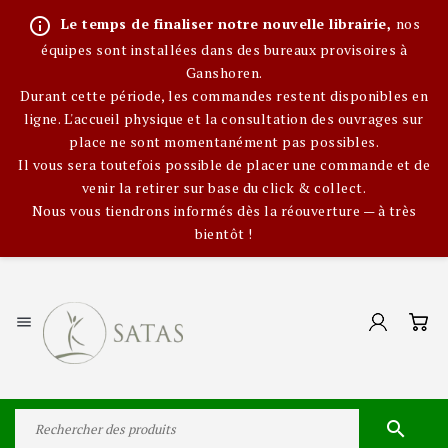
info_outline
Le temps de finaliser notre nouvelle librairie,
nos
équipes sont installées dans des bureaux provisoires à
Ganshoren.
Durant cette période, les commandes restent disponibles en
ligne. L'accueil physique et la consultation des ouvrages sur
place ne sont momentanément pas possibles.
Il vous sera toutefois possible de placer une commande et de
venir la retirer sur base du click & collect.
Nous vous tiendrons informés dès la réouverture — à très
bientôt !

