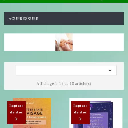
ACUPRESSURE

Affichage 1-12 de 18 article(s)
Rupture
Rupture
de stoc
de stoc
k
k