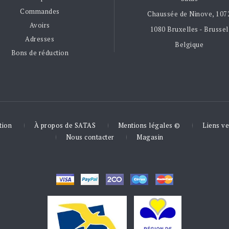
Commandes
Chaussée de Ninove, 107
Avoirs
1080 Bruxelles - Brussel
Adresses
Belgique
Bons de réduction
tion
À propos de SATAS
Mentions légales ©
Liens ve
Nous contacter
Magasin