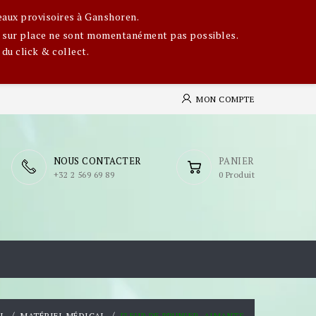
eaux provisoires à Ganshoren.
ges sur place ne sont momentanément pas possibles.
 du click & collect.
MON COMPTE
NOUS CONTACTER
PANIER
​+32 2 569 69 89
0 Produit
L
MATÉRIEL MÉDICAL
FLEUR DE PRUNIER, AIMANTS