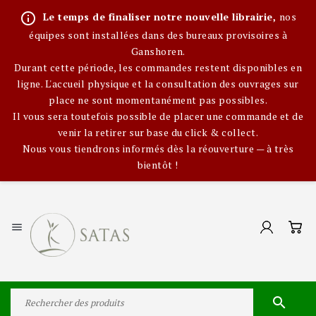
info_outline
Le temps de finaliser notre nouvelle librairie,
nos
équipes sont installées dans des bureaux provisoires à
Ganshoren.
Durant cette période, les commandes restent disponibles en
ligne. L'accueil physique et la consultation des ouvrages sur
place ne sont momentanément pas possibles.
Il vous sera toutefois possible de placer une commande et de
venir la retirer sur base du click & collect.
Nous vous tiendrons informés dès la réouverture — à très
bientôt !

