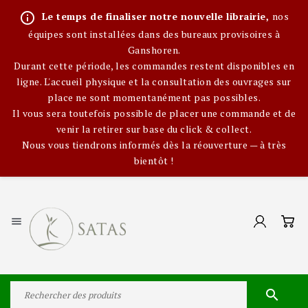
info_outline
Le temps de finaliser notre nouvelle librairie,
nos
équipes sont installées dans des bureaux provisoires à
Ganshoren.
Durant cette période, les commandes restent disponibles en
ligne. L'accueil physique et la consultation des ouvrages sur
place ne sont momentanément pas possibles.
Il vous sera toutefois possible de placer une commande et de
venir la retirer sur base du click & collect.
Nous vous tiendrons informés dès la réouverture — à très
bientôt !

