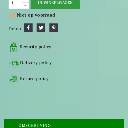
IN WINKELWAGEN

Niet op voorraad
Delen
Security policy
Delivery policy
Return policy
OMSCHRIJVING