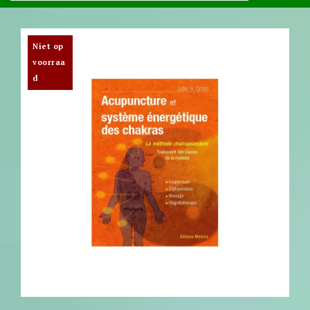
Niet op
voorraa
d