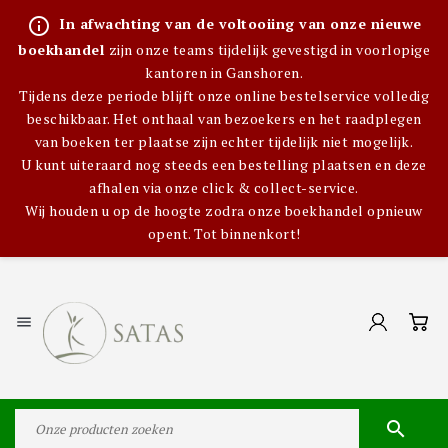
info_outline
In afwachting van de voltooiing van onze nieuwe
boekhandel
zijn onze teams tijdelijk gevestigd in voorlopige
kantoren in Ganshoren.
Tijdens deze periode blijft onze online bestelservice volledig
beschikbaar. Het onthaal van bezoekers en het raadplegen
van boeken ter plaatse zijn echter tijdelijk niet mogelijk.
U kunt uiteraard nog steeds een bestelling plaatsen en deze
afhalen via onze click & collect-service.
Wij houden u op de hoogte zodra onze boekhandel opnieuw
opent. Tot binnenkort!

