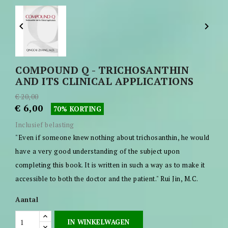


COMPOUND Q - TRICHOSANTHIN
AND ITS CLINICAL APPLICATIONS
€ 20,00
€ 6,00
70% KORTING
Inclusief belasting
"Even if someone knew nothing about trichosanthin, he would
have a very good understanding of the subject upon
completing this book. It is written in such a way as to make it
accessible to both the doctor and the patient." Rui Jin, M.C.
Aantal
IN WINKELWAGEN