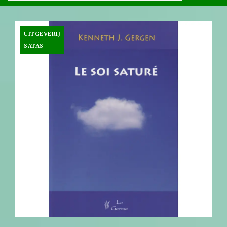
UITGEVERIJ
SATAS