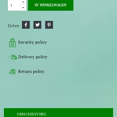
IN WINKELWAGEN
Delen
Security policy
Delivery policy
Return policy
OMSCHRIJVING