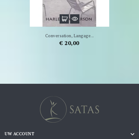
Conversation, Langage...
Prijs
€ 20,00

UW ACCOUNT