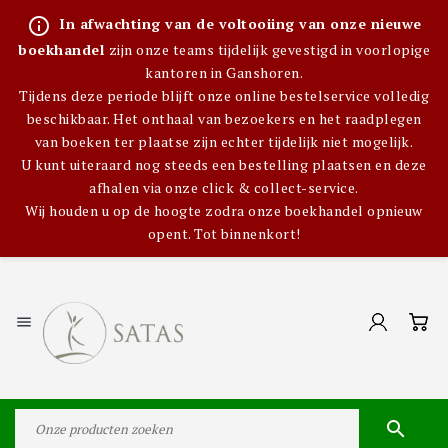
info_outline
In afwachting van de voltooiing van onze nieuwe
boekhandel
zijn onze teams tijdelijk gevestigd in voorlopige
kantoren in Ganshoren.
Tijdens deze periode blijft onze online bestelservice volledig
beschikbaar. Het onthaal van bezoekers en het raadplegen
van boeken ter plaatse zijn echter tijdelijk niet mogelijk.
U kunt uiteraard nog steeds een bestelling plaatsen en deze
afhalen via onze click & collect-service.
Wij houden u op de hoogte zodra onze boekhandel opnieuw
opent. Tot binnenkort!

