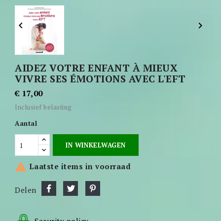


AIDEZ VOTRE ENFANT À MIEUX
VIVRE SES ÉMOTIONS AVEC L'EFT
€ 17,00
Inclusief belasting
Aantal
IN WINKELWAGEN

Laatste items in voorraad
Delen