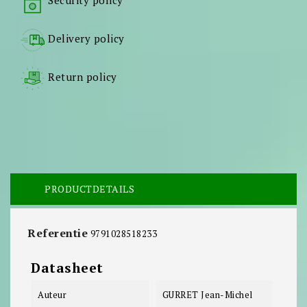
Security policy
Delivery policy
Return policy
PRODUCTDETAILS
Referentie
9791028518233
Datasheet
Auteur
GURRET Jean-Michel