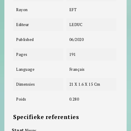
Rayon
EFT
Editeur
LEDUC
Published
06/2020
Pages
191
Language
Français
Dimensies
21 X 1.6 X 15 Cm
Poids
0.280
Specifieke referenties
Staat
Nieuw