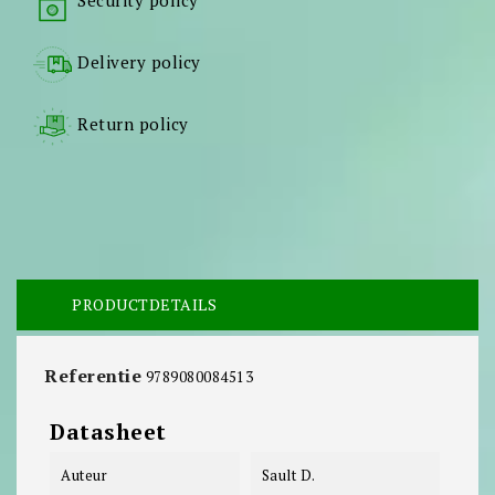
Security policy
Delivery policy
Return policy
PRODUCTDETAILS
Referentie
9789080084513
Datasheet
Auteur
Sault D.