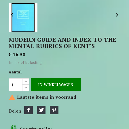


MODERN GUIDE AND INDEX TO THE
MENTAL RUBRICS OF KENT'S
€ 16,50
Inclusief belasting
Aantal
IN WINKELWAGEN

Laatste items in voorraad
Delen