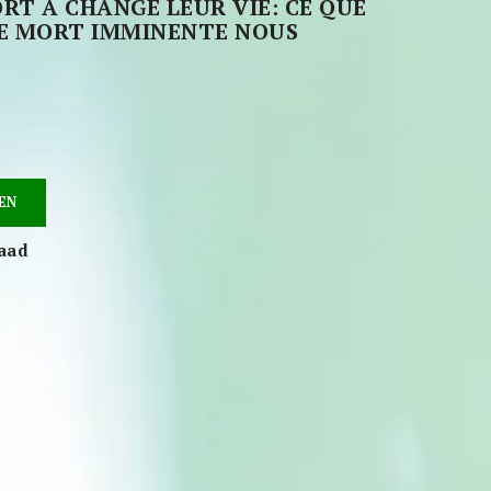
T A CHANGÉ LEUR VIE: CE QUE
DE MORT IMMINENTE NOUS
EN
raad