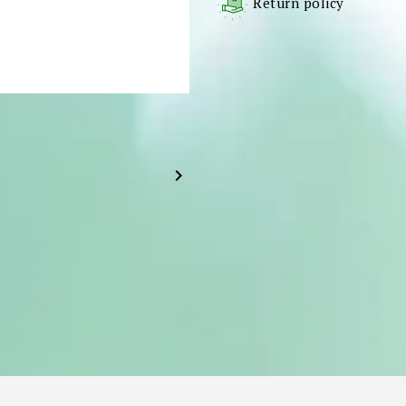
Return policy
