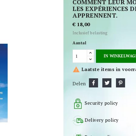
COMMENT LEUR MOR
LES EXPÉRIENCES 
APPRENNENT.
€ 18,00
Inclusief belasting
Aantal
IN WINKELWAG

Laatste items in voor
Delen
Security policy
Delivery policy