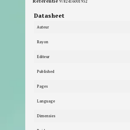
Referentie
9782416001932
Datasheet
Auteur
Rayon
Editeur
Published
Pages
Language
Dimensies