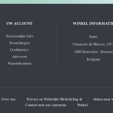
UW ACCOUNT
WINKEL INFORMATI
Persoonlijke Info
Satas
Bestellingen
Chaussée de Ninove, 107
Creditnota's
1080 Bruxelles - Brussel
Adressen
Belgium
Waardebonnen
Over ons
Privacy en Wettelijke Mededeling ©
linken naar 
Contact met ons opnemen
Winkel