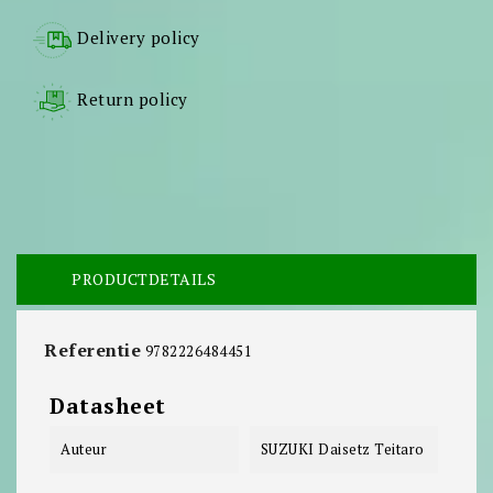
Delivery policy
Return policy
PRODUCTDETAILS
Referentie
9782226484451
Datasheet
Auteur
SUZUKI Daisetz Teitaro