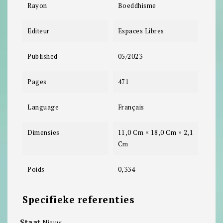
Rayon
Boeddhisme
Editeur
Espaces Libres
Published
05/2023
Pages
471
Language
Français
Dimensies
11,0 Cm × 18,0 Cm × 2,1
Cm
Poids
0,334
Specifieke referenties
Staat
Nieuw