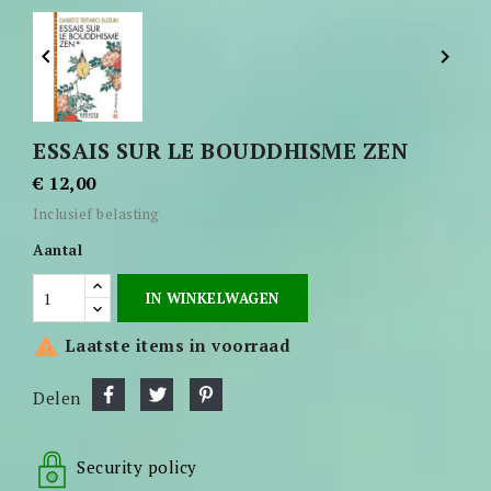


ESSAIS SUR LE BOUDDHISME ZEN
€ 12,00
Inclusief belasting
Aantal
IN WINKELWAGEN

Laatste items in voorraad
Delen
Security policy