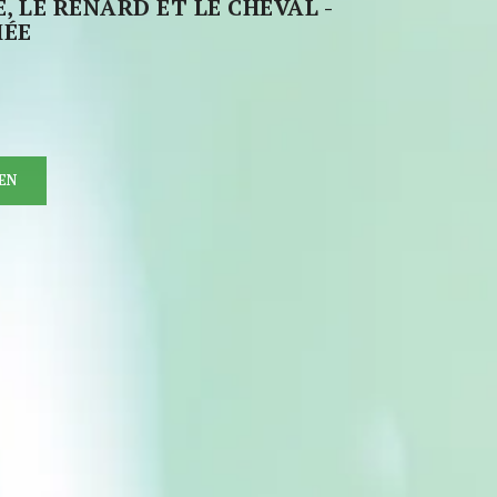
, LE RENARD ET LE CHEVAL -
MÉE
EN