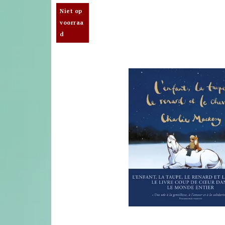
Niet op
voorraa
d