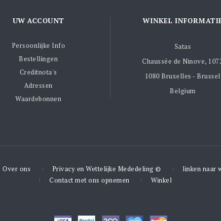
UW ACCOUNT
WINKEL INFORMATI
Persoonlijke Info
Satas
Bestellingen
Chaussée de Ninove, 107
Creditnota's
1080 Bruxelles - Brussel
Adressen
Belgium
Waardebonnen
Over ons
Privacy en Wettelijke Mededeling ©
linken naar 
Contact met ons opnemen
Winkel