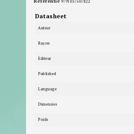
Referentie
9791037507822
Datasheet
Auteur
Rayon
Editeur
Published
Language
Dimensies
Poids