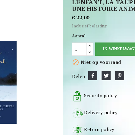
L'ENFANT, LA TAUPE
UNE HISTOIRE ANI
€ 22,00
Inclusief belasting
Aantal
IN WINKELWAG

Niet op voorraad
Delen
Security policy
Delivery policy
Return policy