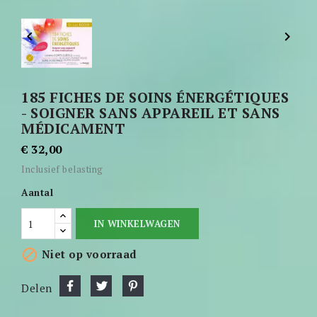


185 FICHES DE SOINS ÉNERGÉTIQUES
- SOIGNER SANS APPAREIL ET SANS
MÉDICAMENT
€ 32,00
Inclusief belasting
Aantal
IN WINKELWAGEN

Niet op voorraad
Delen