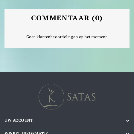
COMMENTAAR (0)
Geen klantenbeoordelingen op het moment.

UW ACCOUNT

WINKEL INFORMATIE