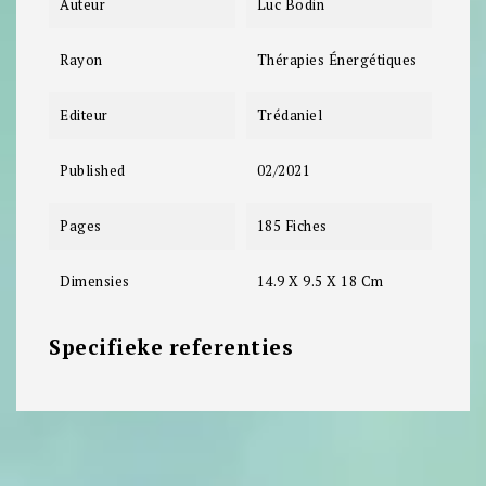
Auteur
Luc Bodin
Rayon
Thérapies Énergétiques
Editeur
Trédaniel
Published
02/2021
Pages
185 Fiches
Dimensies
14.9 X 9.5 X 18 Cm
Specifieke referenties