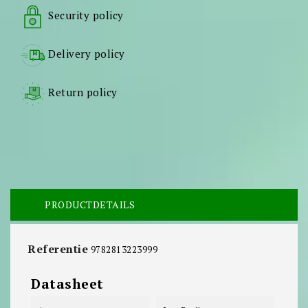
Security policy
Delivery policy
Return policy
PRODUCTDETAILS
Referentie
9782813223999
Datasheet