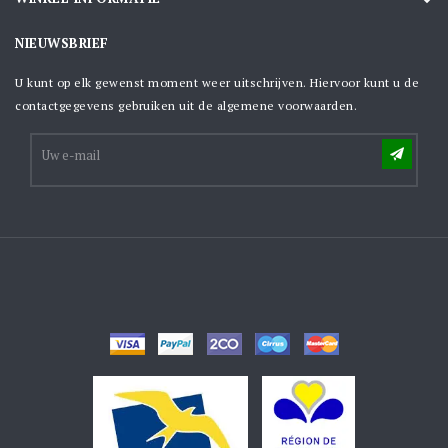
NIEUWSBRIEF
U kunt op elk gewenst moment weer uitschrijven. Hiervoor kunt u de
contactgegevens gebruiken uit de algemene voorwaarden.