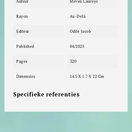
Auteur
Steven Laureys
Rayon
Au-Delà
Editeur
Odile Jacob
Published
04/2025
Pages
320
Dimensies
14.5 X 1.7 X 22 Cm
Specifieke referenties