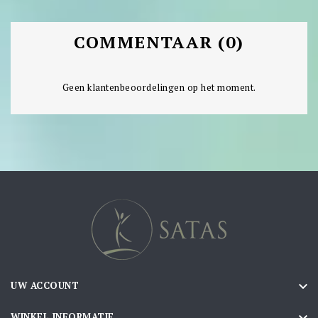
COMMENTAAR (0)
Geen klantenbeoordelingen op het moment.

UW ACCOUNT

WINKEL INFORMATIE