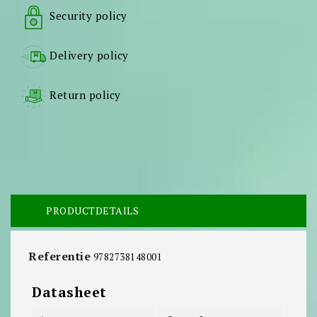
Security policy
Delivery policy
Return policy
PRODUCTDETAILS
Referentie
9782738148001
Datasheet