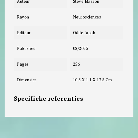
Auteur
Steve Masson
Rayon
Neurosciences
Editeur
Odile Jacob
Published
08/2025
Pages
256
Dimensies
10.8 X 1.1 X 17.8 Cm
Specifieke referenties