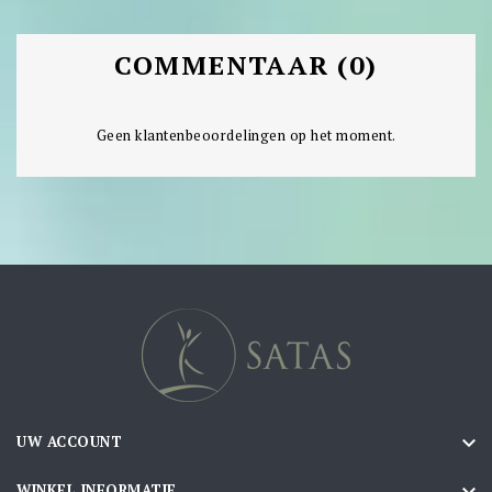
COMMENTAAR (0)
Geen klantenbeoordelingen op het moment.

UW ACCOUNT

WINKEL INFORMATIE