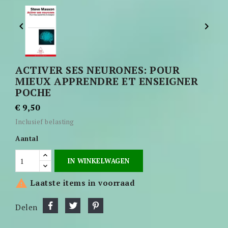


ACTIVER SES NEURONES: POUR
MIEUX APPRENDRE ET ENSEIGNER
POCHE
€ 9,50
Inclusief belasting
Aantal
IN WINKELWAGEN

Laatste items in voorraad
Delen