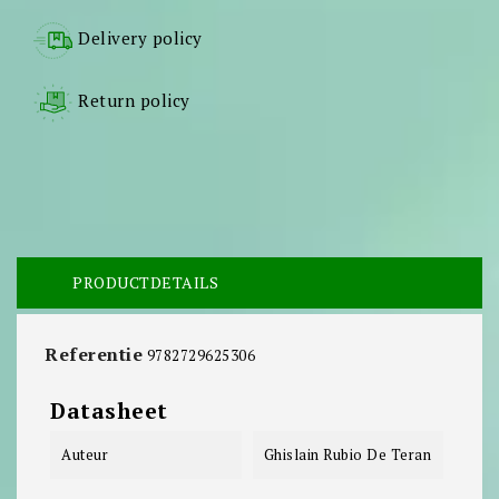
Delivery policy
Return policy
PRODUCTDETAILS
Referentie
9782729625306
Datasheet
Auteur
Ghislain Rubio De Teran