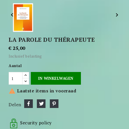


LA PAROLE DU THÉRAPEUTE
€ 25,00
Inclusief belasting
Aantal
IN WINKELWAGEN

Laatste items in voorraad
Delen
Security policy