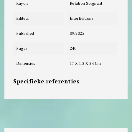
Rayon
Relation Soignant
Editeur
InterEditions
Published
09/2025
Pages
240
Dimensies
17 X 1.2 X 24 Cm
Specifieke referenties