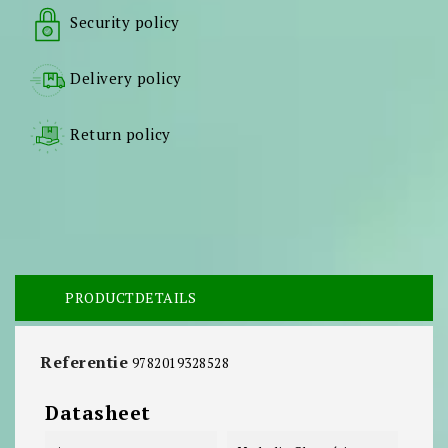
Security policy
Delivery policy
Return policy
PRODUCTDETAILS
Referentie
9782019328528
Datasheet