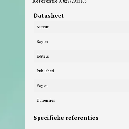
Referentie
9782872933105
Datasheet
Auteur
Rayon
Editeur
Published
Pages
Dimensies
Specifieke referenties