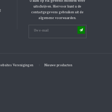
U kunt op elk gewenst moment weer
uitschrijven. Hiervoor kunt u de
2
contactgegevens gebruiken uit de
algemene voorwaarden.
websites Verenigingen
Nieuwe producten