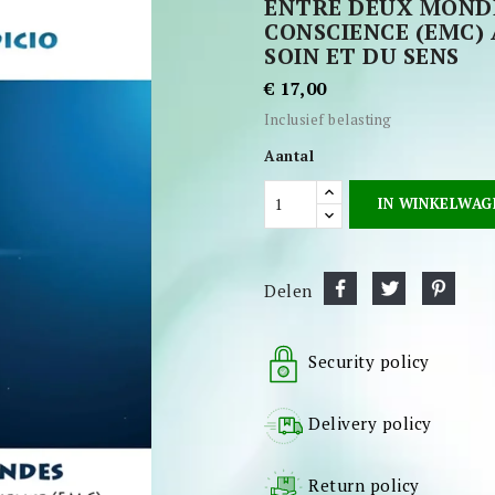
ENTRE DEUX MONDES
CONSCIENCE (EMC) 
SOIN ET DU SENS
€ 17,00
Inclusief belasting
Aantal
IN WINKELWAG
Delen
Security policy
Delivery policy
Return policy