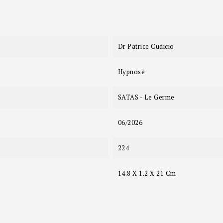
Dr Patrice Cudicio
Hypnose
SATAS - Le Germe
06/2026
224
14.8 X 1.2 X 21 Cm