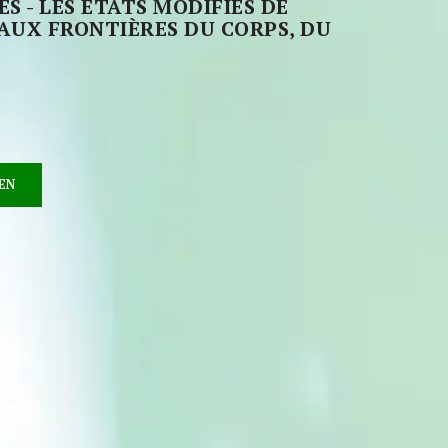
 - LES ÉTATS MODIFIÉS DE
AUX FRONTIÈRES DU CORPS, DU
EN