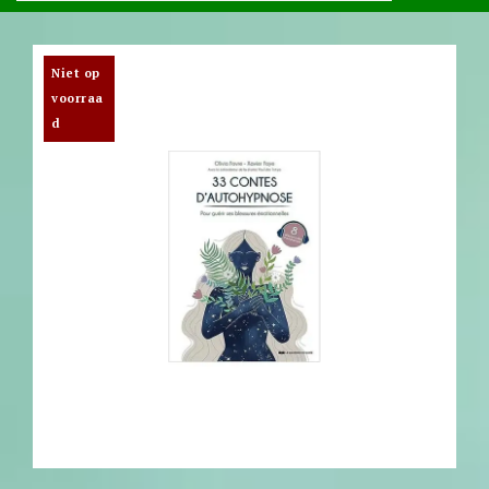
Niet op
voorraa
d