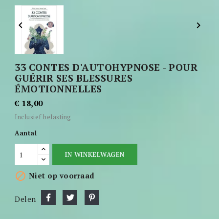


33 CONTES D'AUTOHYPNOSE - POUR
GUÉRIR SES BLESSURES
ÉMOTIONNELLES
€ 18,00
Inclusief belasting
Aantal
IN WINKELWAGEN

Niet op voorraad
Delen