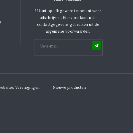
U kunt op elk gewenst moment weer
uitschrijven. Hiervoor kunt u de
2
contactgegevens gebruiken uit de
algemene voorwaarden.
websites Verenigingen
Nieuwe producten