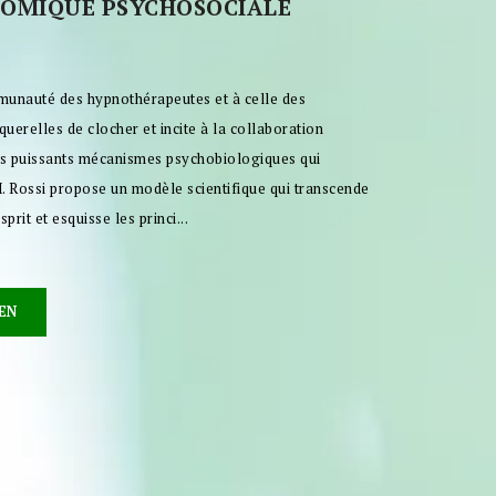
ÉNOMIQUE PSYCHOSOCIALE
mmunauté des hypnothérapeutes et à celle des
querelles de clocher et incite à la collaboration
les puissants mécanismes psychobiologiques qui
 Rossi pro­pose un modèle scientifique qui transcende
rit et esquisse les princi...
EN