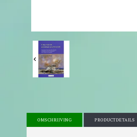

OMSCHRIJVING
PRODUCTDETAILS