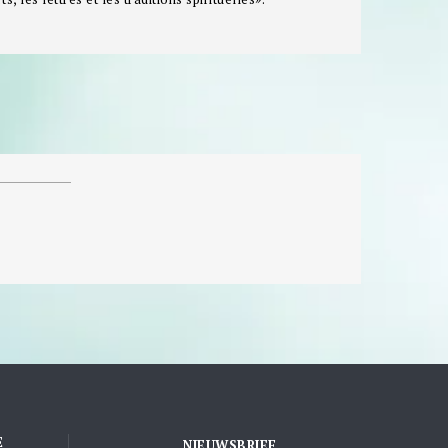
E
NIEUWSBRIEF