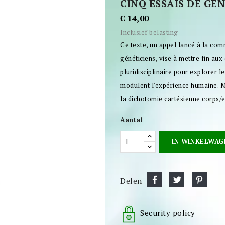
CINQ ESSAIS DE G
€ 14,00
Inclusief belasting
Ce texte, un appel lancé à la co
généticiens, vise à mettre fin aux 
pluridisciplinaire pour explorer 
modulent l'expérience humaine. M.
la dichotomie cartésienne corps/esp
Aantal
IN WINKELWAG
Delen
Security policy