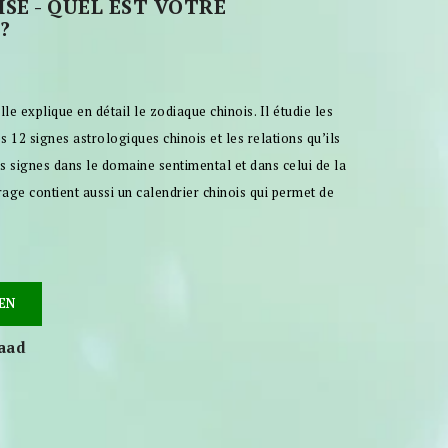
SE - QUEL EST VOTRE
?
e explique en détail le zodiaque chinois. Il étudie les
s 12 signes astrologiques chinois et les relations qu’ils
 signes dans le domaine sentimental et dans celui de la
rage contient aussi un calendrier chinois qui permet de
EN
raad