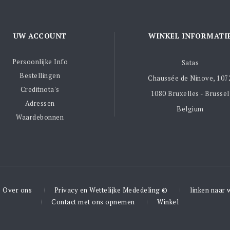
UW ACCOUNT
WINKEL INFORMATI
Persoonlijke Info
Satas
Bestellingen
Chaussée de Ninove, 107
Creditnota's
1080 Bruxelles - Brussel
Adressen
Belgium
Waardebonnen
Over ons
Privacy en Wettelijke Mededeling ©
linken naar 
Contact met ons opnemen
Winkel