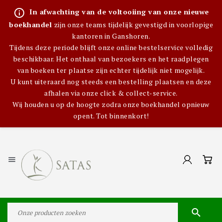
info_outline
In afwachting van de voltooiing van onze nieuwe
boekhandel
zijn onze teams tijdelijk gevestigd in voorlopige
kantoren in Ganshoren.
Tijdens deze periode blijft onze online bestelservice volledig
beschikbaar. Het onthaal van bezoekers en het raadplegen
van boeken ter plaatse zijn echter tijdelijk niet mogelijk.
U kunt uiteraard nog steeds een bestelling plaatsen en deze
afhalen via onze click & collect-service.
Wij houden u op de hoogte zodra onze boekhandel opnieuw
opent. Tot binnenkort!

