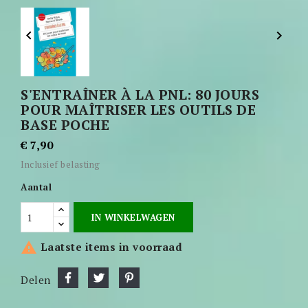


S'ENTRAÎNER À LA PNL: 80 JOURS
POUR MAÎTRISER LES OUTILS DE
BASE POCHE
€ 7,90
Inclusief belasting
Aantal
IN WINKELWAGEN

Laatste items in voorraad
Delen