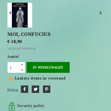


MOI, CONFUCIUS
€ 18,90
Inclusief belasting
Aantal
IN WINKELWAGEN

Laatste items in voorraad
Delen
Security policy