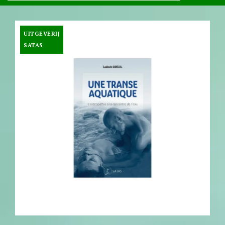
UITGEVERIJ
SATAS