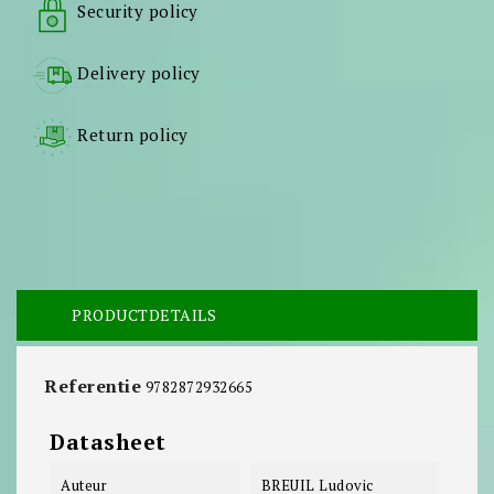
Security policy
Delivery policy
Return policy
PRODUCTDETAILS
Referentie
9782872932665
Datasheet
Auteur
BREUIL Ludovic