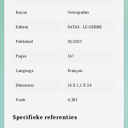
Rayon
Osteopathie
Editeur
SATAS - LE GERME
Published
02/2023
Pages
167
Language
Français
Dimensies
16 X 1,1 X 24
Poids
0,385
Specifieke referenties