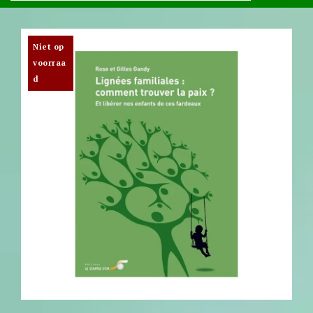
Niet op
voorraa
d