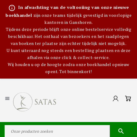
info_outline
In afwachting van de voltooiing van onze nieuwe
boekhandel
zijn onze teams tijdelijk gevestigd in voorlopige
kantoren in Ganshoren.
Tijdens deze periode blijft onze online bestelservice volledig
beschikbaar. Het onthaal van bezoekers en het raadplegen
van boeken ter plaatse zijn echter tijdelijk niet mogelijk.
U kunt uiteraard nog steeds een bestelling plaatsen en deze
afhalen via onze click & collect-service.
Wij houden u op de hoogte zodra onze boekhandel opnieuw
opent. Tot binnenkort!

