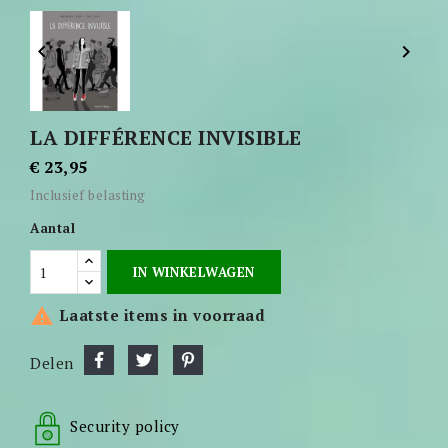


LA DIFFÉRENCE INVISIBLE
€ 23,95
Inclusief belasting
Aantal
IN WINKELWAGEN

Laatste items in voorraad
Delen
Security policy