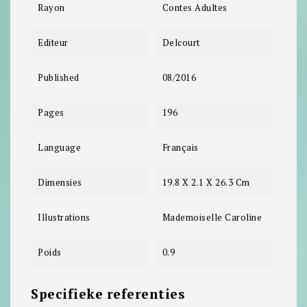
Rayon
Contes Adultes
Editeur
Delcourt
Published
08/2016
Pages
196
Language
Français
Dimensies
19.8 X 2.1 X 26.3 Cm
Illustrations
Mademoiselle Caroline
Poids
0.9
Specifieke referenties