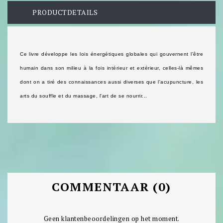
PRODUCTDETAILS
Ce livre développe les lois énergétiques globales qui gouvernent l'être
humain dans son milieu à la fois intérieur et extérieur, celles-là mêmes
dont on a tiré des connaissances aussi diverses que l'acupuncture, les
arts du souffle et du massage, l'art de se nourrir...
COMMENTAAR (0)
Geen klantenbeoordelingen op het moment.