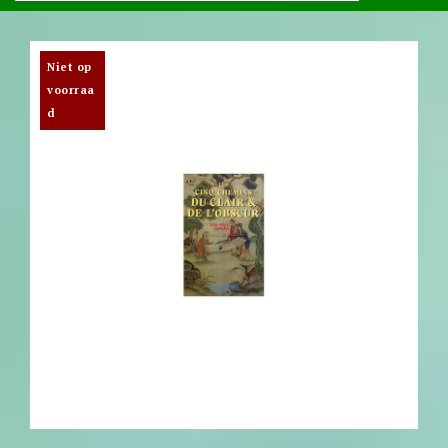
Niet op
voorraa
d