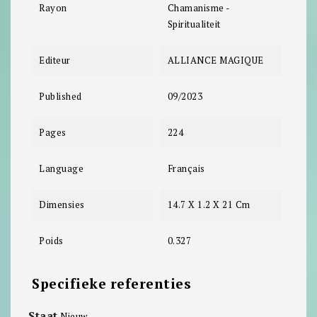
Rayon
Chamanisme -
Spiritualiteit
Editeur
ALLIANCE MAGIQUE
Published
09/2023
Pages
224
Language
Français
Dimensies
14.7 X 1.2 X 21 Cm
Poids
0.327
Specifieke referenties
Staat
Nieuw