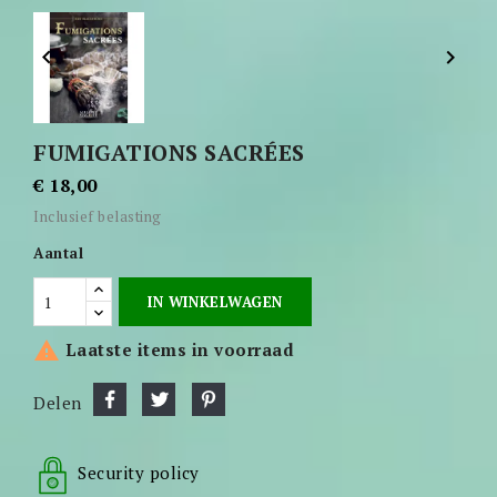


FUMIGATIONS SACRÉES
€ 18,00
Inclusief belasting
Aantal
IN WINKELWAGEN

Laatste items in voorraad
Delen
Security policy