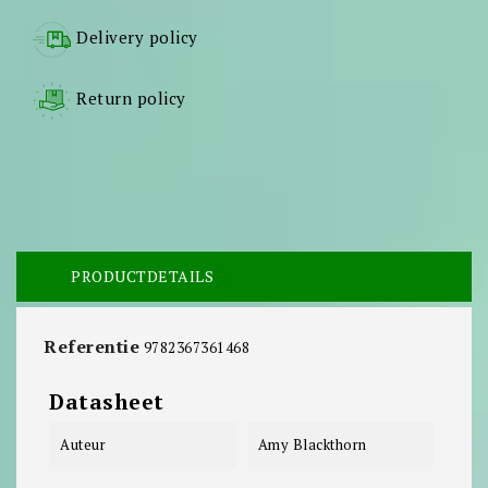
Delivery policy
Return policy
PRODUCTDETAILS
Referentie
9782367361468
Datasheet
Auteur
Amy Blackthorn