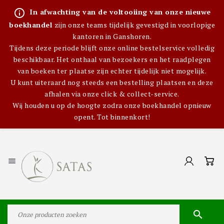
info_outline
In afwachting van de voltooiing van onze nieuwe
boekhandel
zijn onze teams tijdelijk gevestigd in voorlopige
kantoren in Ganshoren.
Tijdens deze periode blijft onze online bestelservice volledig
beschikbaar. Het onthaal van bezoekers en het raadplegen
van boeken ter plaatse zijn echter tijdelijk niet mogelijk.
U kunt uiteraard nog steeds een bestelling plaatsen en deze
afhalen via onze click & collect-service.
Wij houden u op de hoogte zodra onze boekhandel opnieuw
opent. Tot binnenkort!

