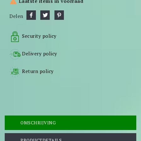

Laatste items in voorraad
Delen
Security policy
Delivery policy
Return policy
OMSCHRIJVING
PRODUCTDETAILS