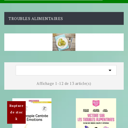
TROUBLES ALIMENTAIRES

Affichage 1-12 de 13 article(s)
Rupture
de stoc
k