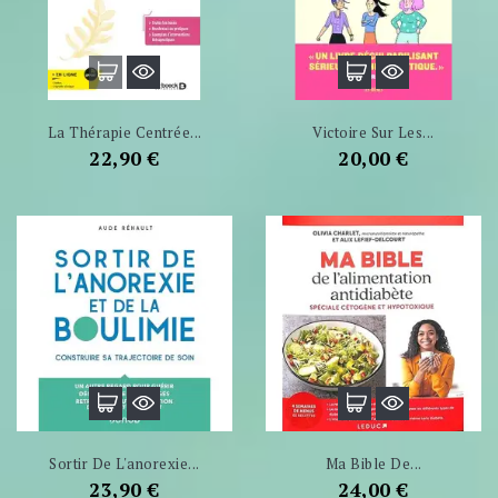
La Thérapie Centrée...
Victoire Sur Les...
Prix
Prix
22,90 €
20,00 €
Sortir De L'anorexie...
Ma Bible De...
Prix
Prix
23,90 €
24,00 €