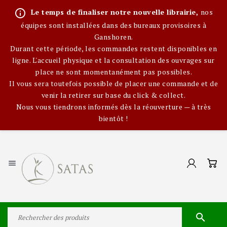
info_outline
Le temps de finaliser notre nouvelle librairie,
nos
équipes sont installées dans des bureaux provisoires à
Ganshoren.
Durant cette période, les commandes restent disponibles en
ligne. L'accueil physique et la consultation des ouvrages sur
place ne sont momentanément pas possibles.
Il vous sera toutefois possible de placer une commande et de
venir la retirer sur base du click & collect.
Nous vous tiendrons informés dès la réouverture — à très
bientôt !

