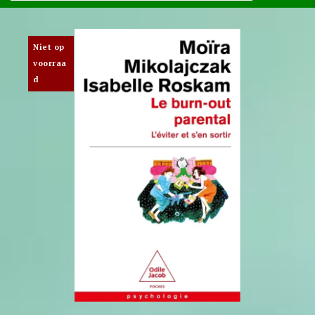
Niet op
voorraa
d