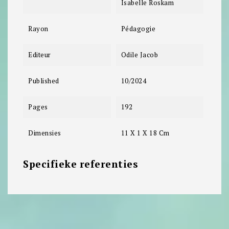
Isabelle Roskam
Rayon
Pédagogie
Editeur
Odile Jacob
Published
10/2024
Pages
192
Dimensies
11 X 1 X 18 Cm
Specifieke referenties