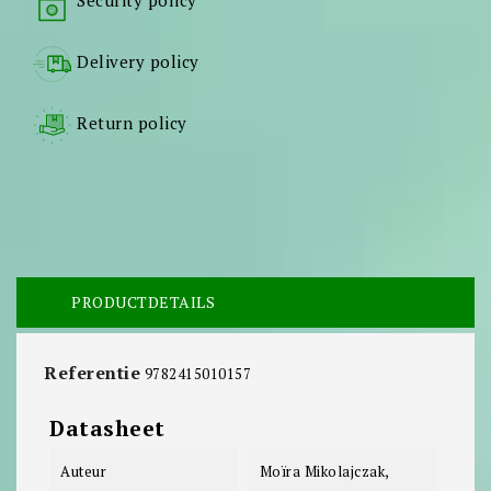
Security policy
Delivery policy
Return policy
PRODUCTDETAILS
Referentie
9782415010157
Datasheet
Auteur
Moïra Mikolajczak,