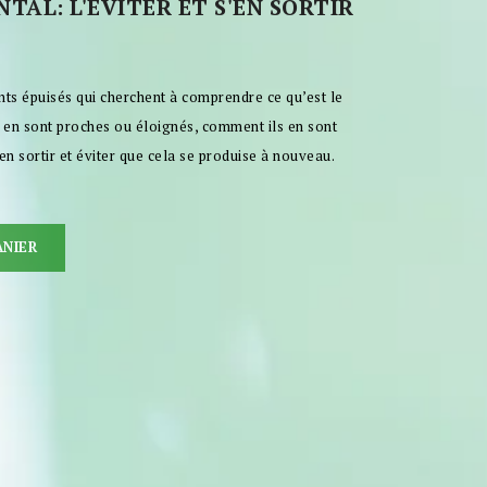
TAL: L'ÉVITER ET S'EN SORTIR
ents épuisés qui cherchent à comprendre ce qu’est le
ls en sont proches ou éloignés, comment ils en sont
’en sortir et éviter que cela se produise à nouveau.
ANIER