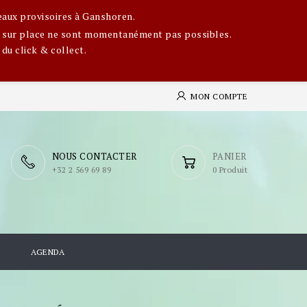
eaux provisoires à Ganshoren.
ges sur place ne sont momentanément pas possibles.
 du click & collect.
MON COMPTE
NOUS CONTACTER
PANIER
​+32 2 569 69 89
0 Produit
S
AGENDA