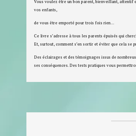
Vous voulez être un bon parent, bienveillant, attentif 
vos enfants,
de vous être emporté pour trois fois rien…
Ce livre s’adresse à tous les parents épuisés qui cher
Et, surtout, comment s’en sortir et éviter que cela se 
Des éclairages et des témoignages issus de nombreuse
ses conséquences. Des tests pratiques vous permettront