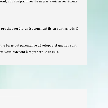
 bout, vous culpabilisez de ne pas avoir assez écouté
t proches ou éloignés, comment ils en sont arrivés là.
 le burn-out parental se développe et quelles sont
ets vous aideront à reprendre le dessus.