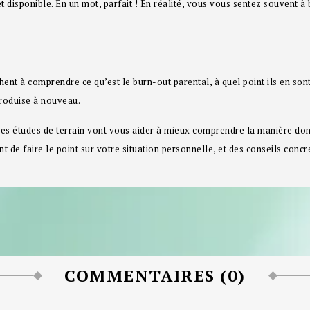
et disponible. En un mot, parfait ! En réalité, vous vous sentez souvent à
chent à comprendre ce qu’est le burn-out parental, à quel point ils en son
produise à nouveau.
s études de terrain vont vous aider à mieux comprendre la manière dont
 de faire le point sur votre situation personnelle, et des conseils concr
COMMENTAIRES (0)