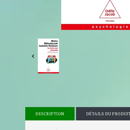

DESCRIPTION
DÉTAILS DU PRODUI