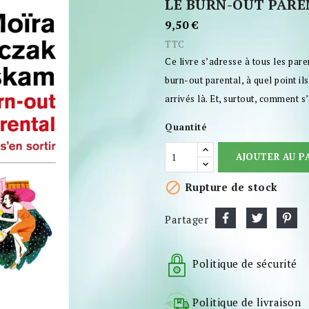
LE BURN-OUT PAREN
9,50 €
TTC
Ce livre s’adresse à tous les par
burn-out parental, à quel point i
arrivés là. Et, surtout, comment s
Quantité
AJOUTER AU P

Rupture de stock
Partager
Politique de sécurité
Politique de livraison