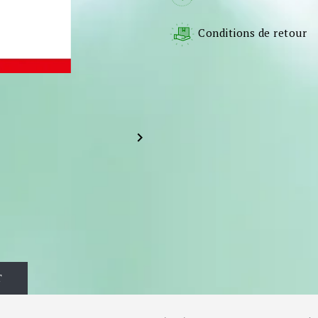
Conditions de retour

T