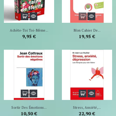
Achète-Toi Toi-Même...
Mon Cahier De...
Prix
Prix
9,95 €
19,95 €
Sortir Des Émotions...
Stress, Anxiété,...
Prix
Prix
10,50 €
22,90 €