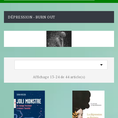
DÉPRESSION - BURN OUT

Affichage 13-24 de 44 article(s)