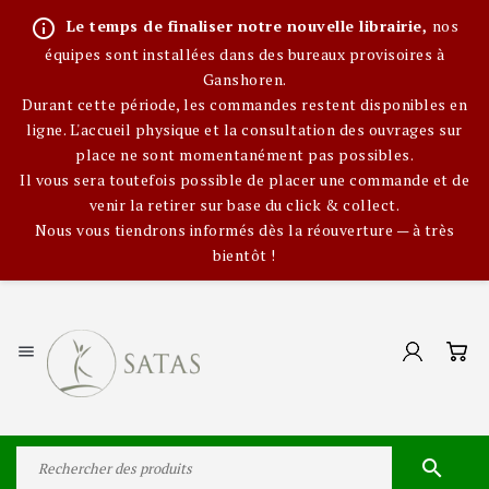
info_outline
Le temps de finaliser notre nouvelle librairie,
nos
équipes sont installées dans des bureaux provisoires à
Ganshoren.
Durant cette période, les commandes restent disponibles en
ligne. L'accueil physique et la consultation des ouvrages sur
place ne sont momentanément pas possibles.
Il vous sera toutefois possible de placer une commande et de
venir la retirer sur base du click & collect.
Nous vous tiendrons informés dès la réouverture — à très
bientôt !

