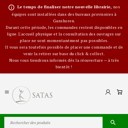
info_outline
Le temps de finaliser notre nouvelle librairie,
nos
équipes sont installées dans des bureaux provisoires à
Ganshoren.
Durant cette période, les commandes restent disponibles en
ligne. L'accueil physique et la consultation des ouvrages sur
place ne sont momentanément pas possibles.
Il vous sera toutefois possible de placer une commande et de
venir la retirer sur base du click & collect.
Nous vous tiendrons informés dès la réouverture — à très
bientôt !

