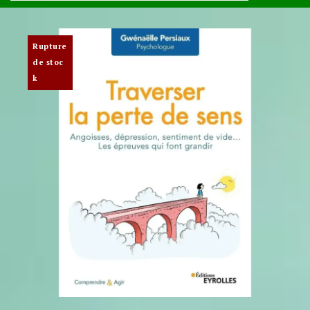
Rupture
de stoc
k