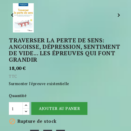


TRAVERSER LA PERTE DE SENS:
ANGOISSE, DÉPRESSION, SENTIMENT
DE VIDE... LES ÉPREUVES QUI FONT
GRANDIR
18,00 €
TTC
Surmonter l'épreuve existentielle
Quantité
AJOUTER AU PANIER

Rupture de stock