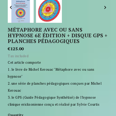


MÉTAPHORE AVEC OU SANS
HYPNOSE 6E ÉDITION + DISQUE GPS +
PLANCHES PÉDAGOGIQUES
€125.00
Tax included
Cet article comporte
1. le livre de Michel Kerouac "Métaphore avec ou sans
hypnose"
2. une série de planches pédagogiques conçues par Michel
Kerouac
3. le GPS (Guide Pédagogique Synthétisé) de l'hypnose
clinique ericksonienne conçu et réalisé par Sylvie Courtis
Quantity