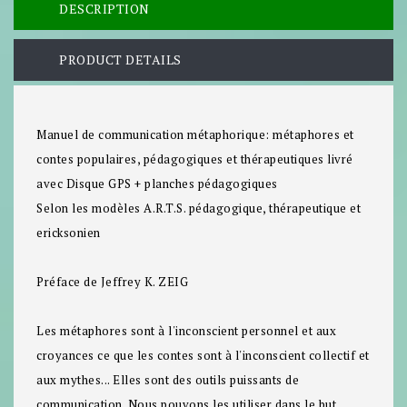
DESCRIPTION
PRODUCT DETAILS
Manuel de communication métaphorique: métaphores et
contes populaires, pédagogiques et thérapeutiques
livré
avec Disque GPS + planches pédagogiques
Selon les modèles A.R.T.S. pédagogique, thérapeutique et
ericksonien
Préface de Jeffrey K. ZEIG
Les métaphores sont à l'inconscient personnel et aux
croyances ce que les contes sont à l'inconscient collectif et
aux mythes... Elles sont des outils puissants de
communication. Nous pouvons les utiliser dans le but