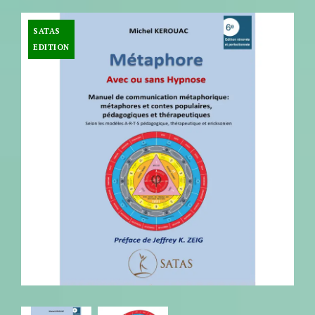
SATAS
EDITION