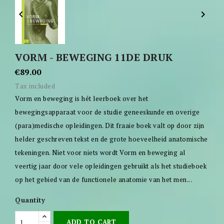


VORM - BEWEGING 11DE DRUK
€89.00
Tax included
Vorm en beweging is hét leerboek over het
bewegingsapparaat voor de studie geneeskunde en overige
(para)medische opleidingen. Dit fraaie boek valt op door zijn
helder geschreven tekst en de grote hoeveelheid anatomische
tekeningen. Niet voor niets wordt Vorm en beweging al
veertig jaar door vele opleidingen gebruikt als het studieboek
op het gebied van de functionele anatomie van het men...
Quantity
ADD TO CART