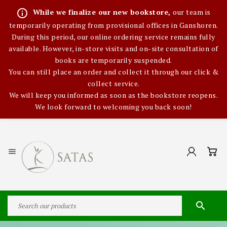
info_outline
While we finalize our new bookstore,
our team is
temporarily operating from provisional offices in Ganshoren.
During this period, our online ordering service remains fully
available. However, in-store visits and on-site consultation of
books are temporarily suspended.
You can still place an order and collect it through our click &
collect service.
We will keep you informed as soon as the bookstore reopens.
We look forward to welcoming you back soon!

