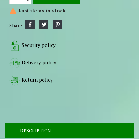

Last items in stock
Share
Security policy
Delivery policy
Return policy
DESCRIPTION