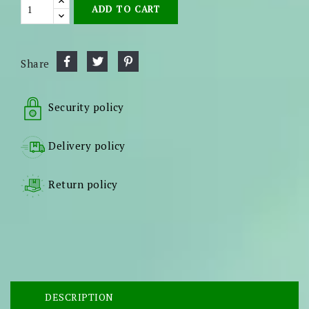
ADD TO CART
Share
Security policy
Delivery policy
Return policy
DESCRIPTION