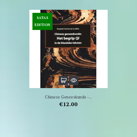
SATAS
EDITION
Chinese Geneeskunde -...
Price
€12.00