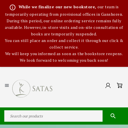
info_outline
While we finalize our new bookstore,
our team is
temporarily operating from provisional offices in Ganshoren.
During this period, our online ordering service remains fully
available. However, in-store visits and on-site consultation of
books are temporarily suspended.
You can still place an order and collect it through our click &
collect service.
We will keep you informed as soon as the bookstore reopens.
We look forward to welcoming you back soon!

