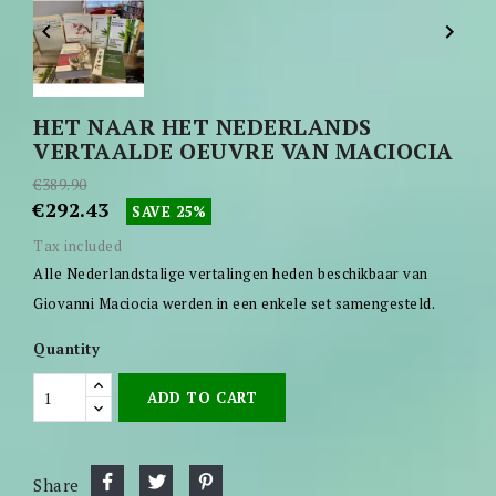


HET NAAR HET NEDERLANDS
VERTAALDE OEUVRE VAN MACIOCIA
€389.90
€292.43
SAVE 25%
Tax included
Alle Nederlandstalige vertalingen heden beschikbaar van
Giovanni Maciocia werden in een enkele set samengesteld.
Quantity
ADD TO CART
Share