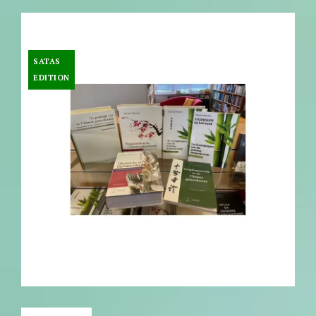
SATAS
-25%
EDITION