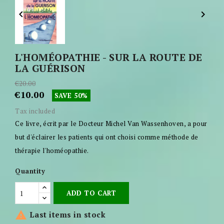


L'HOMÉOPATHIE - SUR LA ROUTE DE
LA GUÉRISON
€20.00
€10.00
SAVE 50%
Tax included
Ce livre, écrit par le Docteur Michel Van Wassenhoven, a pour
but d'éclairer les patients qui ont choisi comme méthode de
thérapie l'homéopathie.
Quantity
ADD TO CART

Last items in stock