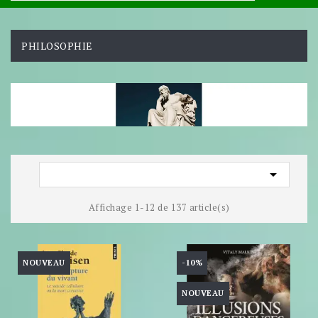
PHILOSOPHIE

Affichage 1-12 de 137 article(s)
NOUVEAU
-10%
NOUVEAU