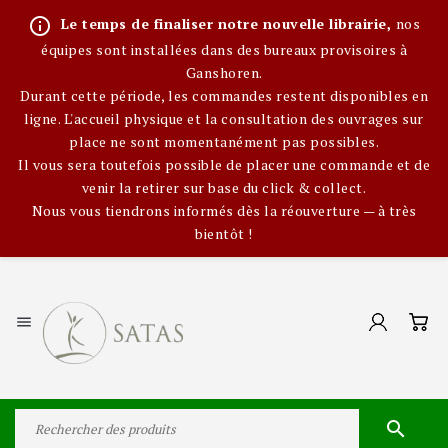
info_outline
Le temps de finaliser notre nouvelle librairie,
nos
équipes sont installées dans des bureaux provisoires à
Ganshoren.
Durant cette période, les commandes restent disponibles en
ligne. L'accueil physique et la consultation des ouvrages sur
place ne sont momentanément pas possibles.
Il vous sera toutefois possible de placer une commande et de
venir la retirer sur base du click & collect.
Nous vous tiendrons informés dès la réouverture — à très
bientôt !

