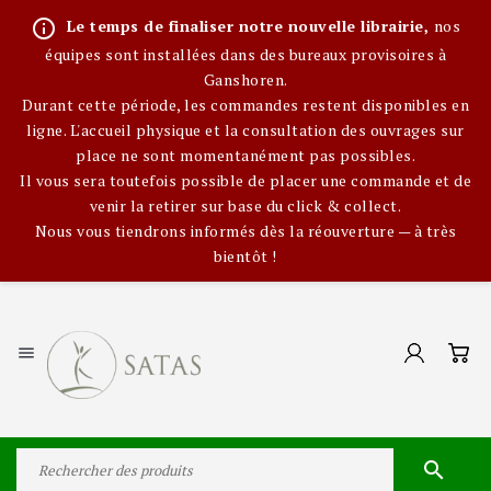
info_outline
Le temps de finaliser notre nouvelle librairie,
nos
équipes sont installées dans des bureaux provisoires à
Ganshoren.
Durant cette période, les commandes restent disponibles en
ligne. L'accueil physique et la consultation des ouvrages sur
place ne sont momentanément pas possibles.
Il vous sera toutefois possible de placer une commande et de
venir la retirer sur base du click & collect.
Nous vous tiendrons informés dès la réouverture — à très
bientôt !

