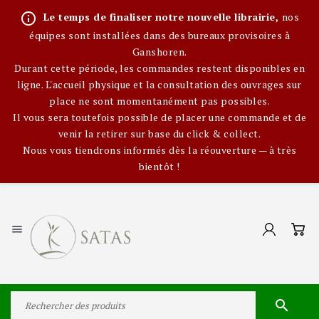
info_outline
Le temps de finaliser notre nouvelle librairie,
nos
équipes sont installées dans des bureaux provisoires à
Ganshoren.
Durant cette période, les commandes restent disponibles en
ligne. L'accueil physique et la consultation des ouvrages sur
place ne sont momentanément pas possibles.
Il vous sera toutefois possible de placer une commande et de
venir la retirer sur base du click & collect.
Nous vous tiendrons informés dès la réouverture — à très
bientôt !

