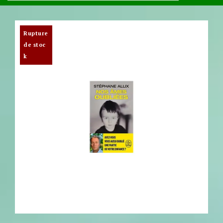
Rupture
de stoc
k