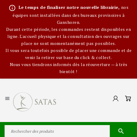
info_outline
Le temps de finaliser notre nouvelle librairie,
nos
équipes sont installées dans des bureaux provisoires à
Ganshoren.
Durant cette période, les commandes restent disponibles en
ligne. L'accueil physique et la consultation des ouvrages sur
place ne sont momentanément pas possibles.
Il vous sera toutefois possible de placer une commande et de
venir la retirer sur base du click & collect.
Nous vous tiendrons informés dès la réouverture — à très
bientôt !

