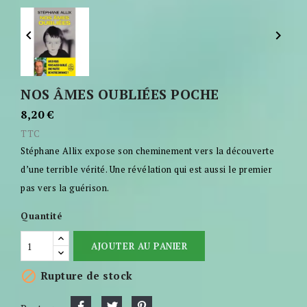


NOS ÂMES OUBLIÉES POCHE
8,20 €
TTC
Stéphane Allix expose son cheminement vers la découverte
d’une terrible vérité. Une révélation qui est aussi le premier
pas vers la guérison.
Quantité
AJOUTER AU PANIER

Rupture de stock