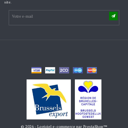
site.
© 2026 - Logiciel e-commerce par PrestaShop™