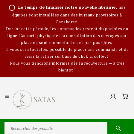
info_outline
Le temps de finaliser notre nouvelle librairie,
nos
équipes sont installées dans des bureaux provisoires à
Ganshoren.
Durant cette période, les commandes restent disponibles en
ligne. L'accueil physique et la consultation des ouvrages sur
place ne sont momentanément pas possibles.
Il vous sera toutefois possible de placer une commande et de
venir la retirer sur base du click & collect.
Nous vous tiendrons informés dès la réouverture — à très
bientôt !

