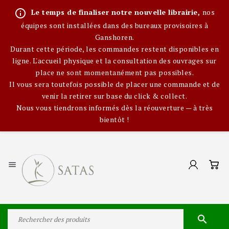
info_outline
Le temps de finaliser notre nouvelle librairie,
nos
équipes sont installées dans des bureaux provisoires à
Ganshoren.
Durant cette période, les commandes restent disponibles en
ligne. L'accueil physique et la consultation des ouvrages sur
place ne sont momentanément pas possibles.
Il vous sera toutefois possible de placer une commande et de
venir la retirer sur base du click & collect.
Nous vous tiendrons informés dès la réouverture — à très
bientôt !

